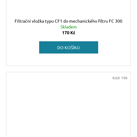
Filtrační vložka typu CF1 do mechanického filtru FC 300
Skladem
170 Kč
DO KOŠÍKU
Kód:
196