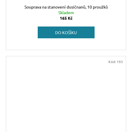
Souprava na stanovení dusičnanů, 10 proužků
Skladem
165 Kč
DO KOŠÍKU
Kód:
193