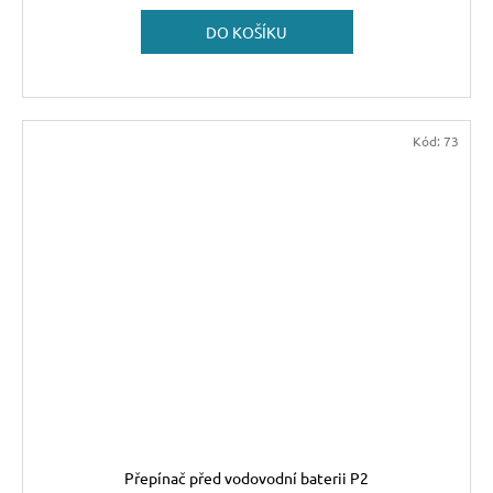
DO KOŠÍKU
Kód:
73
Přepínač před vodovodní baterii P2