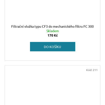
Filtrační vložka typu CF3 do mechanického filtru FC 300
Skladem
170 Kč
DO KOŠÍKU
Kód:
211