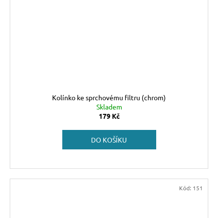
Kolínko ke sprchovému filtru (chrom)
Skladem
179 Kč
DO KOŠÍKU
Kód:
151