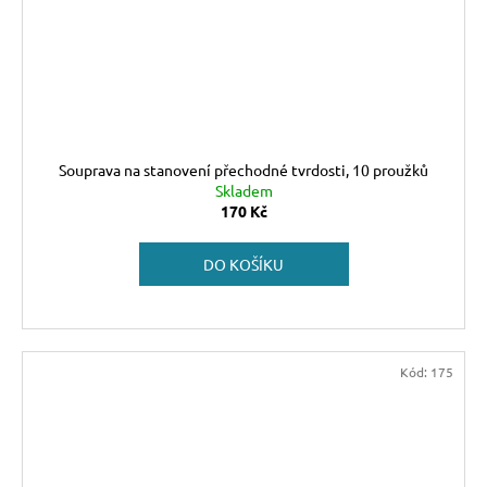
Souprava na stanovení přechodné tvrdosti, 10 proužků
Skladem
170 Kč
DO KOŠÍKU
Kód:
175