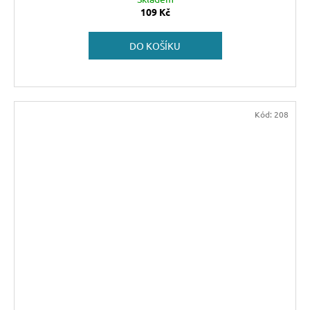
109 Kč
DO KOŠÍKU
Kód:
208